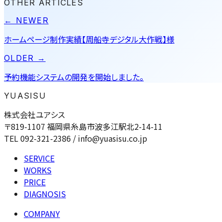
OTHER ARTICLES
← NEWER
ホームページ制作実績【周船寺デジタル大作戦】様
OLDER →
予約機能システムの開発を開始しました。
YUASISU
株式会社ユアシス
〒819-1107 福岡県糸島市波多江駅北2-14-11
TEL 092-321-2386 / info@yuasisu.co.jp
SERVICE
WORKS
PRICE
DIAGNOSIS
COMPANY