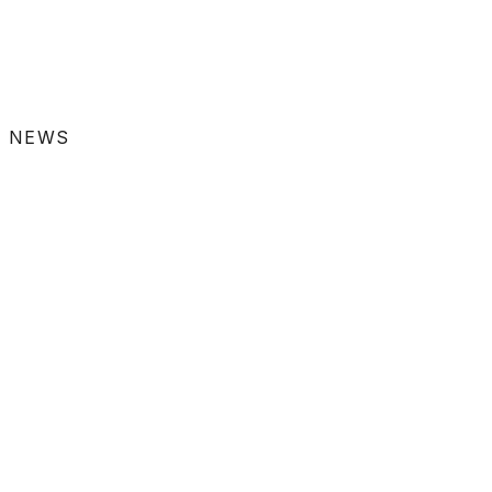
NEWS
WORKS
2026.07.27
九州オートドアー株式会社様の公式サイトをフ
ルリニューアル