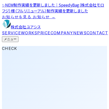
✨
NEW
制作実績を更新しました｜SpeedyBag（株式会社モロ
フジ）様（フルリニューアル）
制作実績を更新しました
お知らせを見る
お知らせ
→
株式会社ユアシス
SERVICE
WORKS
PRICE
COMPANY
NEWS
CONTACT
メニュー
CHECK