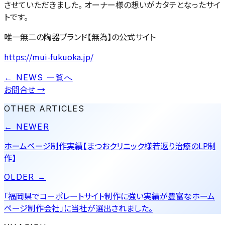
させていただきました。 オーナー様の想いがカタチとなったサイ
トです。
唯一無二の陶器ブランド【無為】の公式サイト
https://mui-fukuoka.jp/
← NEWS 一覧へ
お問合せ
→
OTHER ARTICLES
← NEWER
ホームページ制作実績【まつおクリニック様若返り治療のLP制
作】
OLDER →
「福岡県でコーポレートサイト制作に強い実績が豊富なホーム
ページ制作会社」に当社が選出されました。