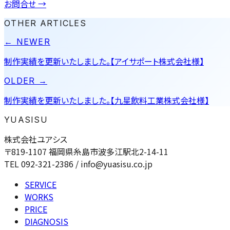
お問合せ
→
OTHER ARTICLES
← NEWER
制作実績を更新いたしました。【アイサポート株式会社様】
OLDER →
制作実績を更新いたしました。【九星飲料工業株式会社様】
YUASISU
株式会社ユアシス
〒819-1107 福岡県糸島市波多江駅北2-14-11
TEL 092-321-2386 / info@yuasisu.co.jp
SERVICE
WORKS
PRICE
DIAGNOSIS