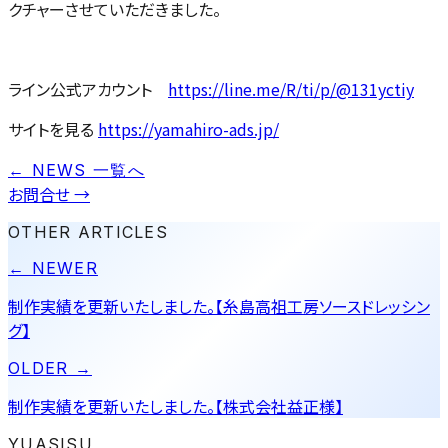
クチャーさせていただきました。
ライン公式アカウント
https://line.me/R/ti/p/@131yctiy
サイトを見る
https://yamahiro-ads.jp/
← NEWS 一覧へ
お問合せ
→
OTHER ARTICLES
← NEWER
制作実績を更新いたしました。【糸島高祖工房ソースドレッシン
グ】
OLDER →
制作実績を更新いたしました。【株式会社益正様】
YUASISU